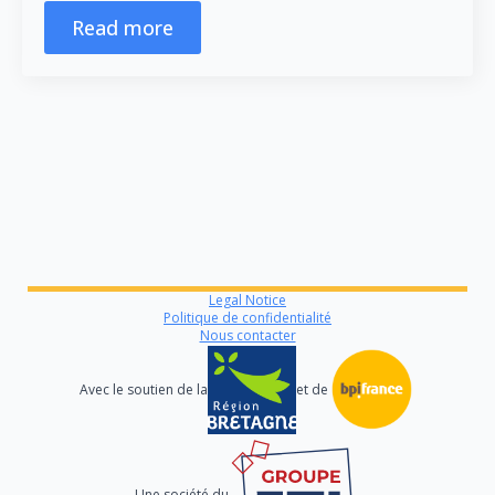
Read more
Legal Notice
Politique de confidentialité
Nous contacter
Avec le soutien de la
et de
Une société du